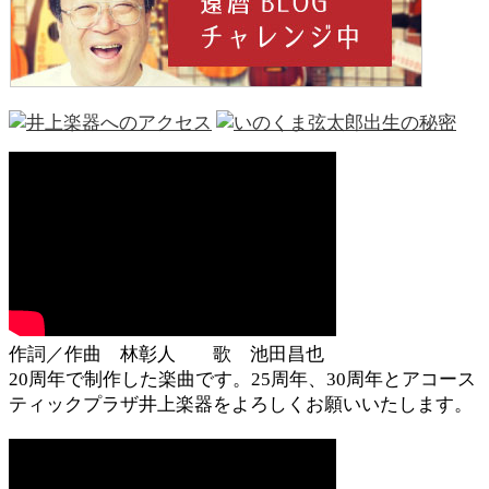
作詞／作曲 林彰人 歌 池田昌也
20周年で制作した楽曲です。25周年、30周年とアコース
ティックプラザ井上楽器をよろしくお願いいたします。