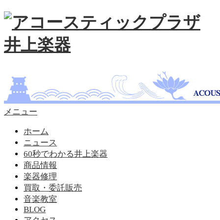
メニュー
ホーム
ニュース
60秒でわかる井上楽器
商品情報
楽器修理
買取・委託販売
音楽教室
BLOG