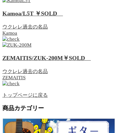
Kamoa/L5T
￥SOLD
ウクレレ
過去の名品
Kamoa
ZEMAITIS/ZUK-200M
￥SOLD
ウクレレ
過去の名品
ZEMAITIS
トップページに戻る
商品カテゴリー