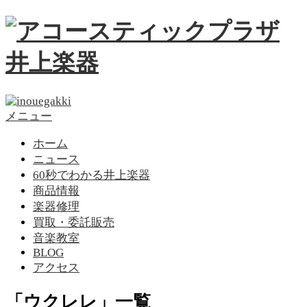
メニュー
ホーム
ニュース
60秒でわかる井上楽器
商品情報
楽器修理
買取・委託販売
音楽教室
BLOG
アクセス
「ウクレレ」一覧