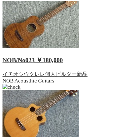
NOB/No023
￥180,000
イチオシ
ウクレレ
個人ビルダー
新品
NOB Acousthic Guitars